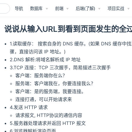
导航
数据库
前端
后端(了解)
项目实战
说说从输入URL到看到页面发生的全
1.读取缓存： 搜索自身的 DNS 缓存。(如果 DNS 缓存中
骤，直接访问该 IP 地址。)
2.DNS 解析:将域名解析成 IP 地址
3.TCP 连接：TCP 三次握手，简易描述三次握手
客户端：服务端你在么？
服务端：客户端我在，你要连接我么？
客户端：是的服务端，我要连接。
连接打通，可以开始请求来
4.发送 HTTP 请求
请求报文, HTTP协议的通信内容
5.服务器处理请求并返回 HTTP 报文
6.浏览器解析渲染页面