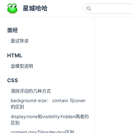
星城哈哈
面经
面试导读
HTML
盒模型说明
CSS
清除浮动的几种方式
background-size： contain 与cover
的区别
display:none和visibility:hidden两者的
区别
content-box与border-box区别