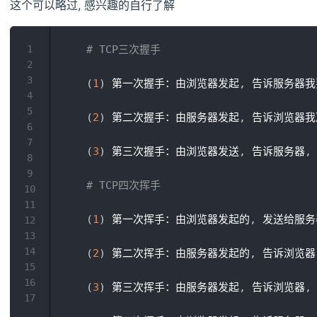
这个可以略过, 感兴趣的自行了解
1
# TCP三次握手
2
3
(
1
)
 第一次握手：由浏览器发起
,
 告诉服务器我
4
5
(
2
)
 第二次握手：由服务器发起
,
 告诉浏览器
6
7
(
3
)
 第三次握手：由浏览器发送
,
 告诉服务器
,
8
9
# TCP四次挥手
10
11
(
1
)
 第一次挥手：由浏览器发起的
,
 发送给服务
12
13
14
(
2
)
 第二次挥手：由服务器发起的
,
 告诉浏览器
15
16
(
3
)
 第三次挥手：由服务器发起
,
 告诉浏览器
,
17