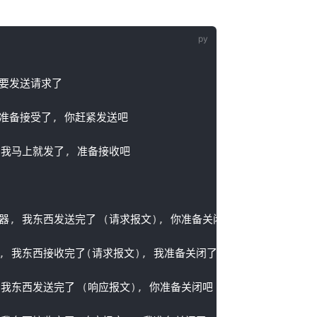
要发送请求了

我准备接受了
,
 你赶紧发送吧

 我马上就发了
,
 准备接收吧

器
,
 我东西发送完了 
(
请求报文
)
,
 你准备关闭吧

,
 我东西接收完了
(
请求报文
)
,
 我准备关闭了
,
 你也准备吧

 我东西发送完了 
(
响应报文
)
,
 你准备关闭吧
