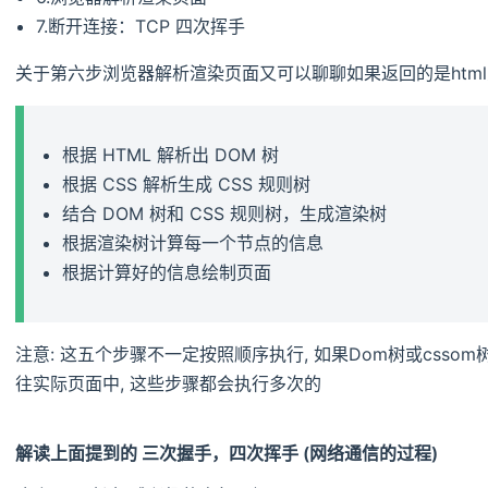
7.断开连接：TCP 四次挥手
关于第六步浏览器解析渲染页面又可以聊聊如果返回的是htm
根据 HTML 解析出 DOM 树
根据 CSS 解析生成 CSS 规则树
结合 DOM 树和 CSS 规则树，生成渲染树
根据渲染树计算每一个节点的信息
根据计算好的信息绘制页面
注意: 这五个步骤不一定按照顺序执行, 如果Dom树或csso
往实际页面中, 这些步骤都会执行多次的
解读上面提到的 三次握手，四次挥手 (网络通信的过程)