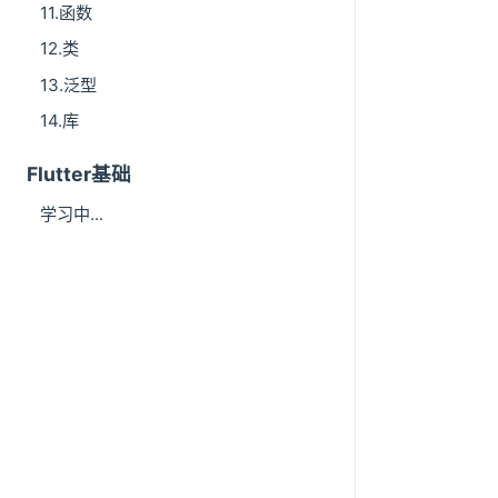
11.函数
12.类
13.泛型
14.库
Flutter基础
学习中...