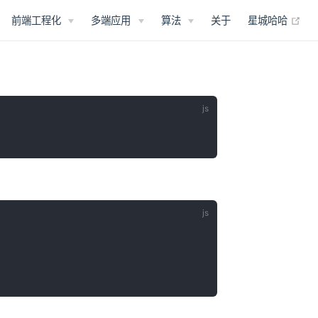
(op
前端工程化
多端应用
算法
关于
星城哈哈