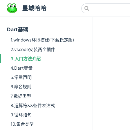
星城哈哈
Dart基础
1.windows环境搭建(下载稳定版)
2.vscode安装两个插件
3.入口方法介绍
4.Dart变量
5.常量声明
6.命名规则
7.数据类型
8.运算符&&条件表达式
9.循环语句
10.集合类型