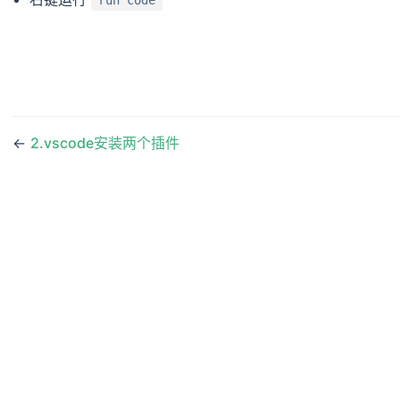
run code
←
2.vscode安装两个插件